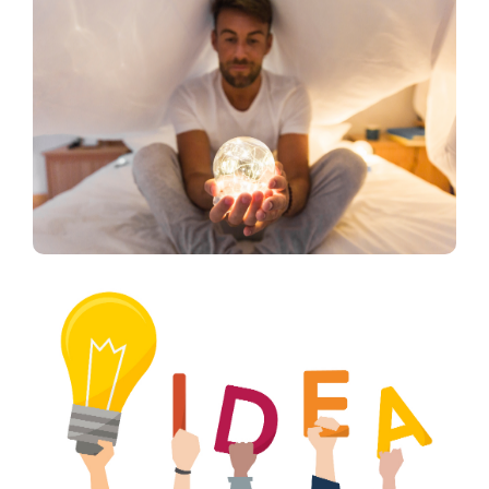
BEM-ESTAR
2 ANOS ATRÁS
Pensamento Mágico