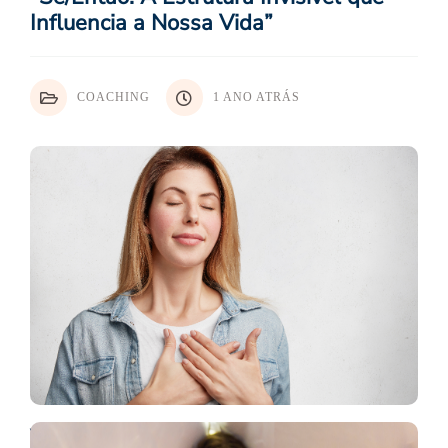
Influencia a Nossa Vida”
COACHING
1 ANO ATRÁS
Viver de coração aberto