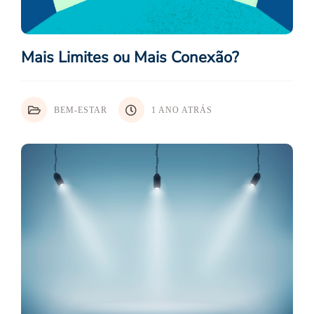
Mais Limites ou Mais Conexão?
BEM-ESTAR
1 ANO ATRÁS