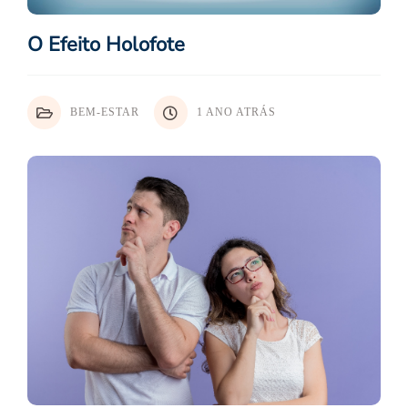
O Efeito Holofote
BEM-ESTAR
1 ANO ATRÁS