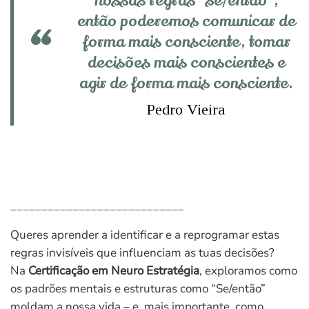
nossas regras “se/então”,
então poderemos comunicar de
forma mais consciente, tomar
decisões mais conscientes e
agir de forma mais consciente.
Pedro Vieira
____________________________
Queres aprender a identificar e a reprogramar estas
regras invisíveis que influenciam as tuas decisões?
Na
Certificação em Neuro Estratégia
, exploramos como
os padrões mentais e estruturas como “Se/então”
moldam a nossa vida – e, mais importante, como