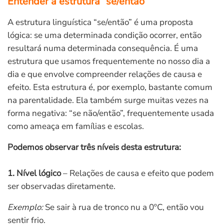
Entender a estrutura “se/então”
A estrutura linguística “se/então” é uma proposta
lógica: se uma determinada condição ocorrer, então
resultará numa determinada consequência. É uma
estrutura que usamos frequentemente no nosso dia a
dia e que envolve compreender relações de causa e
efeito. Esta estrutura é, por exemplo, bastante comum
na parentalidade. Ela também surge muitas vezes na
forma negativa: “se não/então”, frequentemente usada
como ameaça em famílias e escolas.
Podemos observar três níveis desta estrutura:
1. Nível lógico
– Relações de causa e efeito que podem
ser observadas diretamente.
Exemplo:
Se sair à rua de tronco nu a 0ºC, então vou
sentir frio.