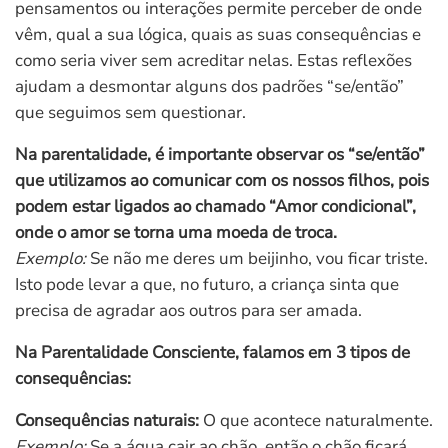
pensamentos ou interações permite perceber de onde
vêm, qual a sua lógica, quais as suas consequências e
como seria viver sem acreditar nelas. Estas reflexões
ajudam a desmontar alguns dos padrões “se/então”
que seguimos sem questionar.
Na parentalidade, é importante observar os “se/então”
que utilizamos ao comunicar com os nossos filhos, pois
podem estar ligados ao chamado “Amor condicional”,
onde o amor se torna uma moeda de troca.
Exemplo:
Se não me deres um beijinho, vou ficar triste.
Isto pode levar a que, no futuro, a criança sinta que
precisa de agradar aos outros para ser amada.
Na Parentalidade Consciente, falamos em 3 tipos de
consequências:
Consequências naturais:
O que acontece naturalmente.
Exemplo:
Se a água cair ao chão, então o chão ficará