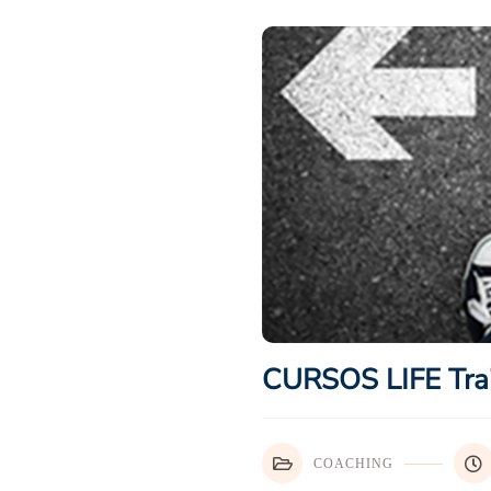
CURSOS LIFE Trai
COACHING