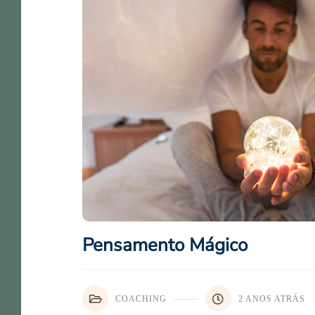
Pensamento Mágico
COACHING
2 ANOS ATRÁS