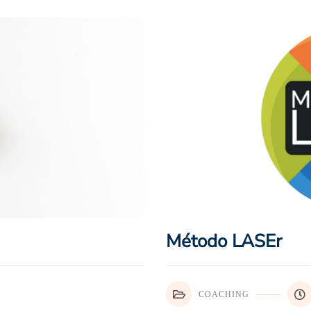
Método LASEr
COACHING