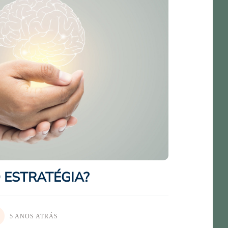
O ESTRATÉGIA?
5 ANOS ATRÁS