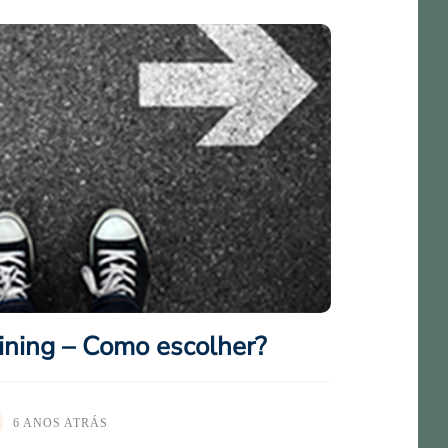
ning – Como escolher?
6 ANOS ATRÁS