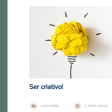
Ser criativo!
COACHING
5 ANOS ATRÁS