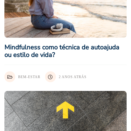
Mindfulness como técnica de autoajuda
ou estilo de vida?
BEM-ESTAR
2 ANOS ATRÁS