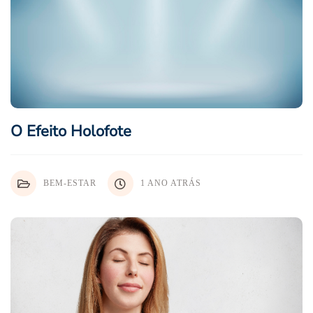
O Efeito Holofote
BEM-ESTAR
1 ANO ATRÁS