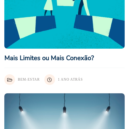
Mais Limites ou Mais Conexão?
BEM-ESTAR
1 ANO ATRÁS