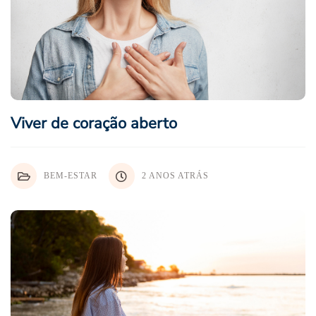
Viver de coração aberto
BEM-ESTAR
2 ANOS ATRÁS