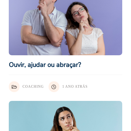
Ouvir, ajudar ou abraçar?
COACHING
1 ANO ATRÁS