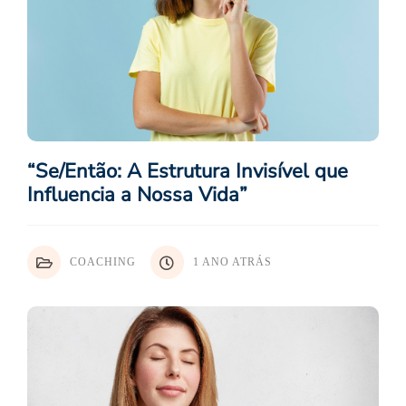
“Se/Então: A Estrutura Invisível que
Influencia a Nossa Vida”
COACHING
1 ANO ATRÁS