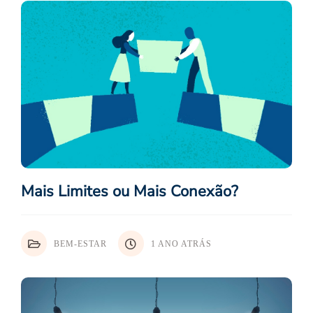
Mais Limites ou Mais Conexão?
BEM-ESTAR
1 ANO ATRÁS