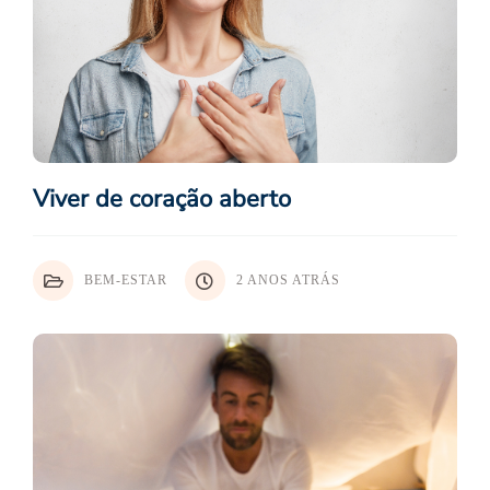
Viver de coração aberto
BEM-ESTAR
2 ANOS ATRÁS