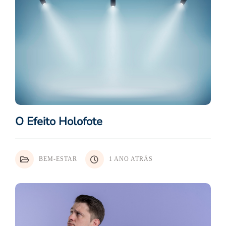
O Efeito Holofote
BEM-ESTAR
1 ANO ATRÁS