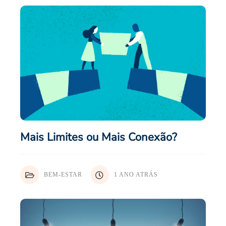
Mais Limites ou Mais Conexão?
BEM-ESTAR
1 ANO ATRÁS