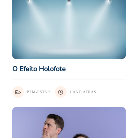
O Efeito Holofote
BEM-ESTAR
1 ANO ATRÁS