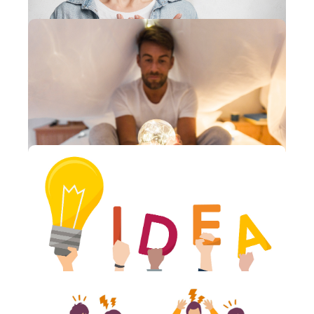
Viver de coração aberto
BEM-ESTAR
2 ANOS ATRÁS
Pensamento Mágico