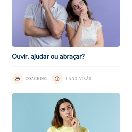
Ouvir, ajudar ou abraçar?
COACHING
1 ANO ATRÁS