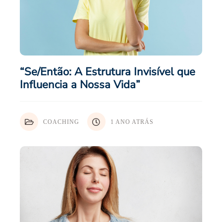
“Se/Então: A Estrutura Invisível que
Influencia a Nossa Vida”
COACHING
1 ANO ATRÁS