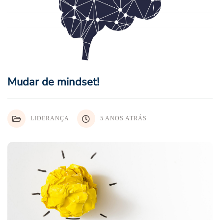
Mudar de mindset!
LIDERANÇA
5 ANOS ATRÁS