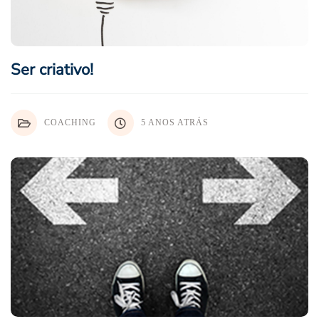
Ser criativo!
COACHING
5 ANOS ATRÁS