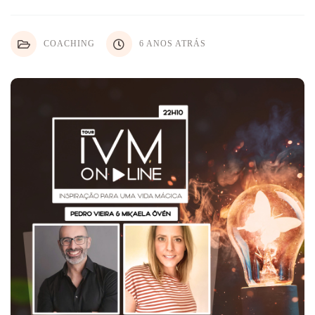
COACHING
6 ANOS ATRÁS