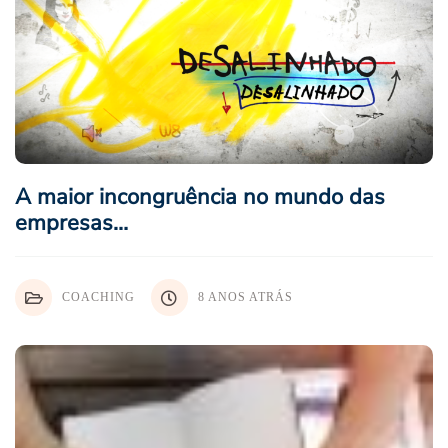
A maior incongruência no mundo das
empresas…
COACHING
8 ANOS ATRÁS