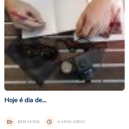
Hoje é dia de…
BEM-ESTAR
8 ANOS ATRÁS