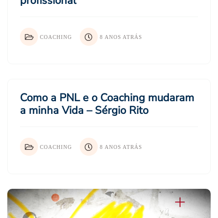
profissional
COACHING
8 ANOS ATRÁS
Como a PNL e o Coaching mudaram
a minha Vida – Sérgio Rito
COACHING
8 ANOS ATRÁS