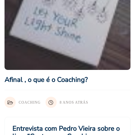
Afinal , o que é o Coaching?
COACHING
8 ANOS ATRÁS
Entrevista com Pedro Vieira sobre o