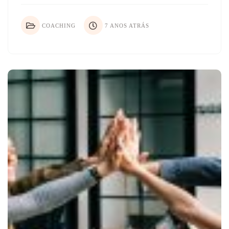
COACHING
7 ANOS ATRÁS