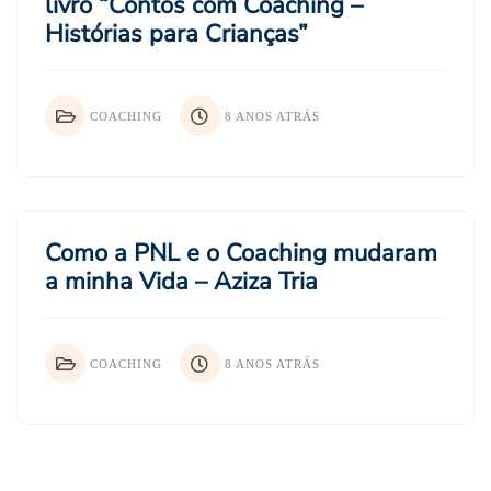
livro “Contos com Coaching –
Histórias para Crianças”
COACHING
8 ANOS ATRÁS
Como a PNL e o Coaching mudaram
a minha Vida – Aziza Tria
COACHING
8 ANOS ATRÁS