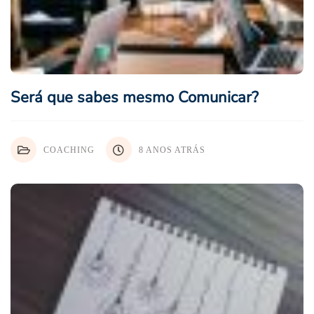
Será que sabes mesmo Comunicar?
COACHING
8 ANOS ATRÁS