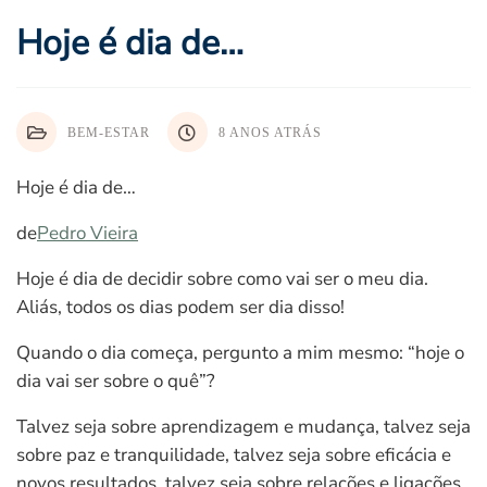
Hoje é dia de…
BEM-ESTAR
8 ANOS ATRÁS
Hoje é dia de…
de
Pedro Vieira
Hoje é dia de decidir sobre como vai ser o meu dia.
Aliás, todos os dias podem ser dia disso!
Quando o dia começa, pergunto a mim mesmo: “hoje o
dia vai ser sobre o quê”?
Talvez seja sobre aprendizagem e mudança, talvez seja
sobre paz e tranquilidade, talvez seja sobre eficácia e
novos resultados, talvez seja sobre relações e ligações.