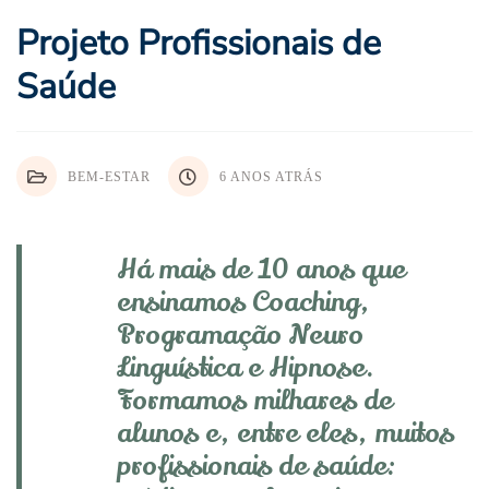
Projeto Profissionais de
Saúde
BEM-ESTAR
6 ANOS ATRÁS
Há mais de 10 anos que
ensinamos Coaching,
Programação Neuro
Linguística e Hipnose.
Formamos milhares de
alunos e, entre eles, muitos
profissionais de saúde: