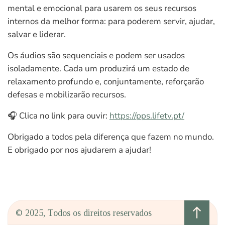
mental e emocional para usarem os seus recursos
internos da melhor forma: para poderem servir, ajudar,
salvar e liderar.
Os áudios são sequenciais e podem ser usados
isoladamente. Cada um produzirá um estado de
relaxamento profundo e, conjuntamente, reforçarão
defesas e mobilizarão recursos.
🎧 Clica no link para ouvir:
https://pps.lifetv.pt/
Obrigado a todos pela diferença que fazem no mundo.
E obrigado por nos ajudarem a ajudar!
north
© 2025, Todos os direitos reservados