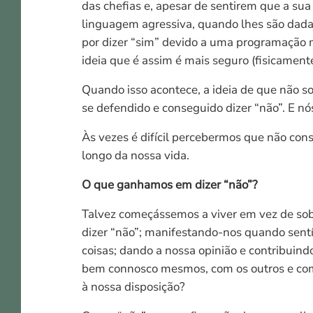
das chefias e, apesar de sentirem que a sua
linguagem agressiva, quando lhes são dada
por dizer “sim” devido a uma programação 
ideia que é assim é mais seguro (fisicament
Quando isso acontece, a ideia de que não so
se defendido e conseguido dizer “não”. E n
Às vezes é difícil percebermos que não co
longo da nossa vida.
O que ganhamos em dizer “não”?
Talvez começássemos a viver em vez de sob
dizer “não”; manifestando-nos quando sen
coisas; dando a nossa opinião e contribuin
bem connosco mesmos, com os outros e com
à nossa disposição?