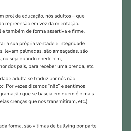
em prol da educação, nós adultos – que
da repreensão em vez da orientação.
 e também de forma assertiva e firme.
ar a sua própria vontade e integridade
as, levam palmadas, são ameaçadas, são
as, ou seja quando obedecem,
or dos pais, para receber uma prenda, etc.
idade adulta se traduz por nós não
tc. Por vezes dizemos “não” e sentimos
ogramação que se baseia em quem é o mais
elas crenças que nos transmitiram, etc.)
ada forma, são vítimas de bullying por parte