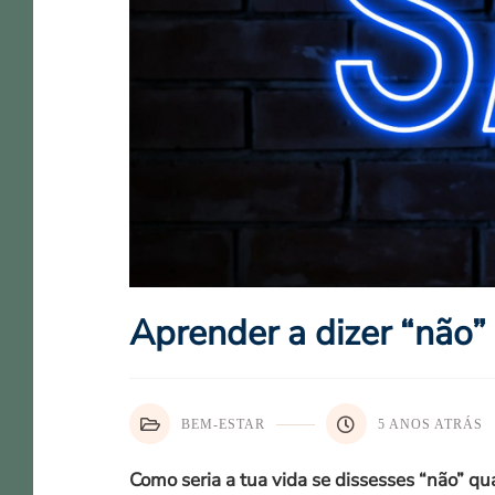
Aprender a dizer “não”
BEM-ESTAR
5 ANOS ATRÁS
Como seria a tua vida se dissesses “não” qu