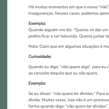
Há muitos momentos em que o nosso “não” po
inseguranças. Nesses casos, podemos apres
Exemplo:
Quando alguém me diz: “Queres vir dar um p
prefiro ficar a ver televisão. Queres juntar-
Nota: Claro que em algumas situações é mui
Curiosidade:
Quando eu digo: “não quero algo”, para eu 
ao conceito daquilo que eu não quero.
Exemplo:
Se eu disser: “não quero ter dívidas.” Par
dívida. Muitas vezes, isso não é um proces
forma quando digo: “não quero ter dívidas”,