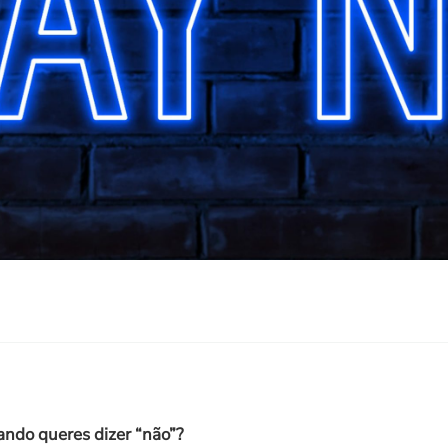
ando queres dizer “não”?