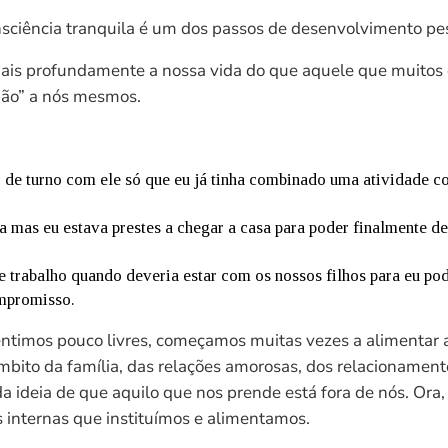
nsciência tranquila é um dos passos de desenvolvimento p
s profundamente a nossa vida do que aquele que muitos de
não” a nós mesmos.
 de turno com ele só que eu já tinha combinado uma atividade 
 mas eu estava prestes a chegar a casa para poder finalmente 
e trabalho quando deveria estar com os nossos filhos para eu 
ompromisso.
imos pouco livres, começamos muitas vezes a alimentar a 
âmbito da família, das relações amorosas, dos relacionamento
 ideia de que aquilo que nos prende está fora de nós. Ora, 
s internas que instituímos e alimentamos.