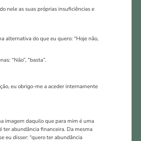
 nele as suas próprias insuficiências e
a alternativa do que eu quero: “Hoje não,
as: “Não”, “basta”.
ação, eu obrigo-me a aceder internamente
 uma imagem daquilo que para mim é uma
 é ter abundância financeira. Da mesma
se eu disser: “quero ter abundância