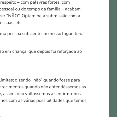
srespeito – com palavras fortes, com
pessoal ou do tempo da família – acabam
dizer “NÃO”. Optam pela submissão com a
essoas, etc.
a pessoa suficiente, no nosso lugar, teria
 em criança, que depois foi reforçada ao
imites; dizendo “não” quando fosse para
clarecimentos quando não entendêssemos as
se, assim, não voltássemos a sentirmo-nos
os com as várias possibilidades que temos