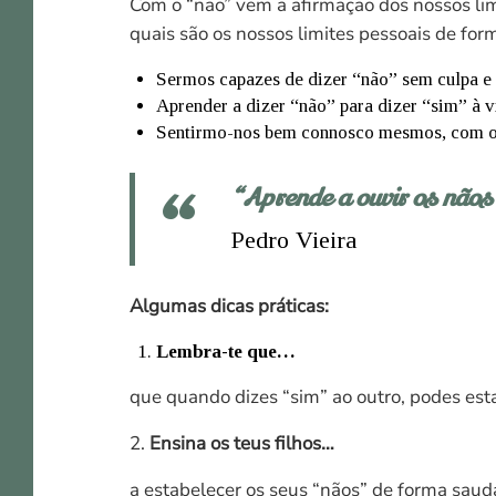
Com o “não” vem a afirmação dos nossos li
quais são os nossos limites pessoais de form
Sermos capazes de dizer “não” sem culpa e 
Aprender a dizer “não” para dizer “sim” à vi
Sentirmo-nos bem connosco mesmos, com os
“Aprende a ouvir os nãos 
Pedro Vieira
Algumas dicas práticas:
Lembra-te que…
que quando dizes “sim” ao outro, podes esta
2.
Ensina os teus filhos…
a estabelecer os seus “nãos” de forma saudá