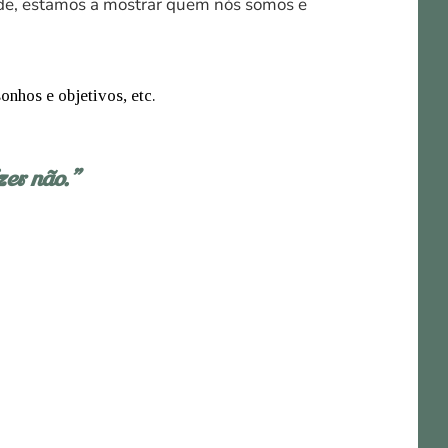
ade, estamos a mostrar quem nós somos e
onhos e objetivos, etc.
zer não.”