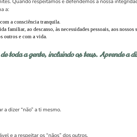
mites. Quando respeitamos e defendemos a nossa integrid
a a:
com a consciência tranquila.
da familiar, ao descanso, às necessidades pessoais, aos nossos s
 outros e com a vida.
de toda a gente, incluindo os teus. Aprende a di
r a dizer “não” a ti mesmo.
vel e a respeitar os “nãos” dos outros.