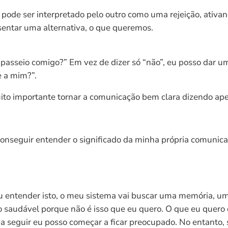
de ser interpretado pelo outro como uma rejeição, ativando
entar uma alternativa, o que queremos.
asseio comigo?” Em vez de dizer só “não”, eu posso dar um
te a mim?”.
to importante tornar a comunicação bem clara dizendo apen
conseguir entender o significado da minha própria comunic
a eu entender isto, o meu sistema vai buscar uma memória,
so saudável porque não é isso que eu quero. O que eu quero
 a seguir eu posso começar a ficar preocupado. No entanto, 