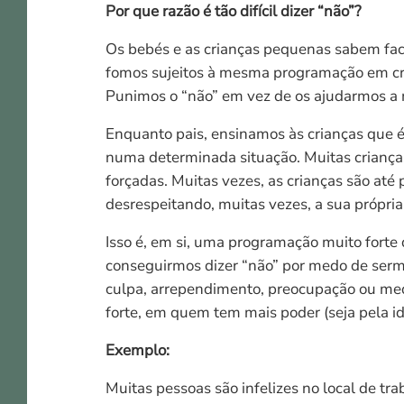
Por que razão é tão difícil dizer “não”?
Os bebés e as crianças pequenas sabem faci
fomos sujeitos à mesma programação em cri
Punimos o “não” em vez de os ajudarmos a m
Enquanto pais, ensinamos às crianças que é 
numa determinada situação. Muitas criança
forçadas. Muitas vezes, as crianças são até
desrespeitando, muitas vezes, a sua própri
Isso é, em si, uma programação muito forte 
conseguirmos dizer “não” por medo de sermo
culpa, arrependimento, preocupação ou me
forte, em quem tem mais poder (seja pela ida
Exemplo:
Muitas pessoas são infelizes no local de tr