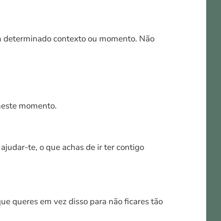
a um determinado contexto ou momento. Não
r neste momento.
udar-te, o que achas de ir ter contigo
ue queres em vez disso para não ficares tão