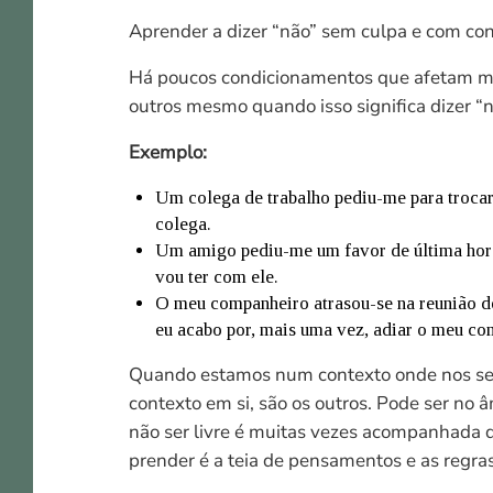
Aprender a dizer “não” sem culpa e com co
Há poucos condicionamentos que afetam mai
outros mesmo quando isso significa dizer “
Exemplo:
Um colega de trabalho pediu-me para trocar
colega.
Um amigo pediu-me um favor de última hora
vou ter com ele.
O meu companheiro atrasou-se na reunião d
eu acabo por, mais uma vez, adiar o meu c
Quando estamos num contexto onde nos sent
contexto em si, são os outros. Pode ser no 
não ser livre é muitas vezes acompanhada da
prender é a teia de pensamentos e as regra