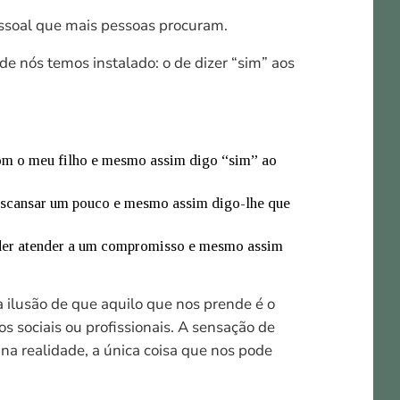
essoal que mais pessoas procuram.
 nós temos instalado: o de dizer “sim” aos
com o meu filho e mesmo assim digo “sim” ao
descansar um pouco e mesmo assim digo-lhe que
poder atender a um compromisso e mesmo assim
ilusão de que aquilo que nos prende é o
s sociais ou profissionais. A sensação de
na realidade, a única coisa que nos pode