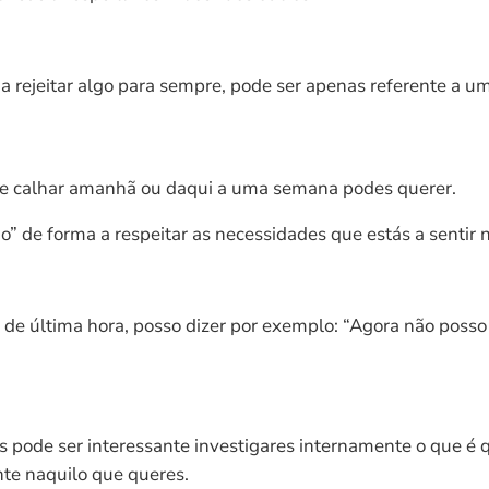
s a rejeitar algo para sempre, pode ser apenas referente 
 se calhar amanhã ou daqui a uma semana podes querer.
ão” de forma a respeitar as necessidades que estás a senti
e última hora, posso dizer por exemplo: “Agora não posso aj
s pode ser interessante investigares internamente o que é q
nte naquilo que queres.