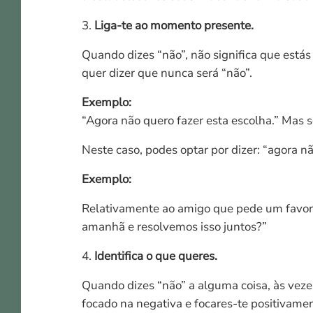
3.
Liga-te ao momento presente.
Quando dizes “não”, não significa que está
quer dizer que nunca será “não”.
Exemplo:
“Agora não quero fazer esta escolha.” Mas
Neste caso, podes optar por dizer: “agora n
Exemplo:
Relativamente ao amigo que pede um favor d
amanhã e resolvemos isso juntos?”
4.
Identifica o que queres.
Quando dizes “não” a alguma coisa, às veze
focado na negativa e focares-te positivame