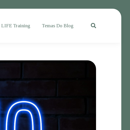
e LIFE Training
Temas Do Blog