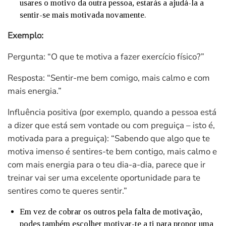
usares o motivo da outra pessoa, estarás a ajudá-la a
sentir-se mais motivada novamente.
Exemplo:
Pergunta: “O que te motiva a fazer exercício físico?”
Resposta:
“Sentir-me bem comigo, mais calmo e com
mais energia.”
Influência positiva (por exemplo, quando a pessoa está
a dizer que está sem vontade ou com preguiça – isto é,
motivada para a preguiça): “Sabendo que algo que te
motiva imenso é sentires-te bem contigo, mais calmo e
com mais energia para o teu dia-a-dia, parece que ir
treinar vai ser uma excelente oportunidade para te
sentires como te queres sentir.”
Em vez de cobrar os outros pela falta de motivação,
podes também escolher motivar-te a ti para propor uma