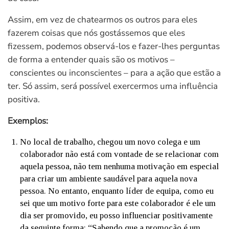
Assim, em vez de chatearmos os outros para eles
fazerem coisas que nós gostássemos que eles
fizessem, podemos observá-los e fazer-lhes perguntas
de forma a entender quais são os motivos –
conscientes ou inconscientes – para a ação que estão a
ter. Só assim, será possível exercermos uma influência
positiva.
Exemplos:
No local de trabalho, chegou um novo colega e um
colaborador não está com vontade de se relacionar com
aquela pessoa, não tem nenhuma motivação em especial
para criar um ambiente saudável para aquela nova
pessoa. No entanto, enquanto líder de equipa, como eu
sei que um motivo forte para este colaborador é ele um
dia ser promovido, eu posso influenciar positivamente
da seguinte forma: “Sabendo que a promoção é um