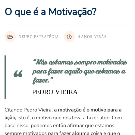
O que é a Motivação?
NEURO ESTRATÉGIA
4 ANOS ATRÁS
“Nós estamos sempre motivados
para fazer aquilo que estamos a
fazer.”
PEDRO VIEIRA
Citando Pedro Vieira,
a motivação é o motivo para a
ação,
isto é, o motivo que nos leva a fazer algo. Com
base nisso, podemos então afirmar que estamos
sempre motivados para fazer alguma coisa e que o