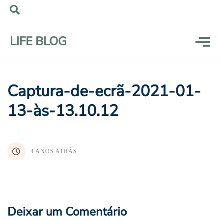
LIFE BLOG
Captura-de-ecrã-2021-01-
13-às-13.10.12
4 ANOS ATRÁS
Deixar um Comentário